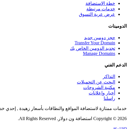
خطة الإستضافة
خدمات مرتبطة
عرض عربة التسوق
الدومينات
حجز دومين جديد
Transfer Your Domain
تجديد الدومين الخاص بك
Manage Domains
الدعم الفني
التذاكر
البحث عن التحميلات
مكتبة الشروحات
أخبار وإعلانات
راسلنا
خدمات ممتازة لاستضافة المواقع والنطاقات بأسعار زهيدة , إحدي خ
Copyright © 2026 استضافة ون دولار. All Rights Reserved.
ar
- USD