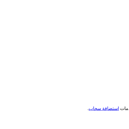
دمات
استضافة سحاب
.