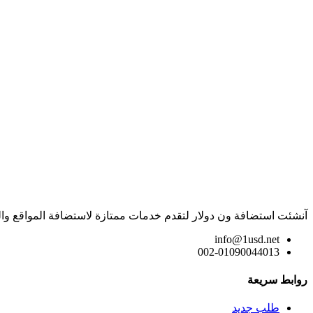
آنشئت استضافة ون دولار لتقدم خدمات ممتازة لاستضافة المواقع وال
info@1usd.net
002-01090044013
روابط سريعة
طلب جديد