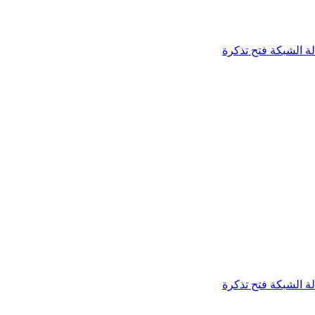
لة الشبكة
فتح تذكرة
لة الشبكة
فتح تذكرة