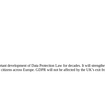
nt development of Data Protection Law for decades. It will strengthen 
of citizens across Europe. GDPR will not be affected by the UK’s exit f