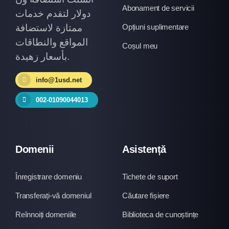
Abonament de servicii
دولار لتقدم خدمات
ممتازة لاستضافة
Opțiuni suplimentare
المواقع والنطاقات
Coșul meu
بأسعار زهيدة.
info@1usd.net
002-01090044013
Domenii
Asistență
Înregistrare domeniu
Tichete de suport
Transferați-vă domeniul
Căutare fișiere
Reînnoiți domeniile
Biblioteca de cunoștințe