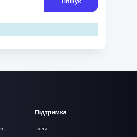
Пошук
Підтримка
ен
Тікети