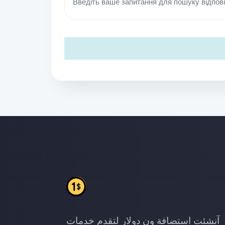
آنشئت استضافة ون دولار لتقدم خدمات