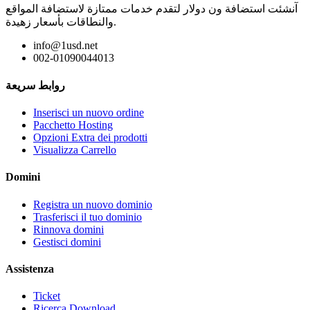
آنشئت استضافة ون دولار لتقدم خدمات ممتازة لاستضافة المواقع
والنطاقات بأسعار زهيدة.
info@1usd.net
002-01090044013
روابط سريعة
Inserisci un nuovo ordine
Pacchetto Hosting
Opzioni Extra dei prodotti
Visualizza Carrello
Domini
Registra un nuovo dominio
Trasferisci il tuo dominio
Rinnova domini
Gestisci domini
Assistenza
Ticket
Ricerca Download