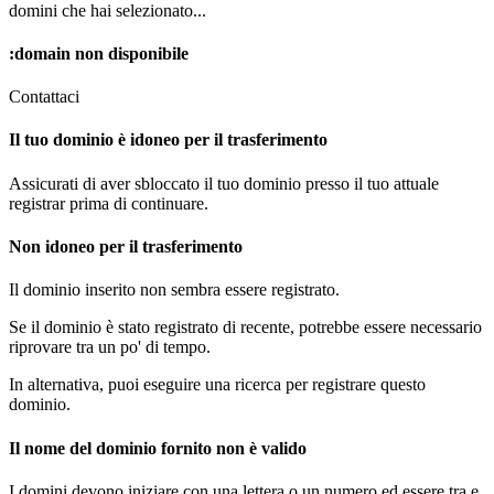
domini che hai selezionato...
:domain
non disponibile
Contattaci
Il tuo dominio è idoneo per il trasferimento
Assicurati di aver sbloccato il tuo dominio presso il tuo attuale
registrar prima di continuare.
Non idoneo per il trasferimento
Il dominio inserito non sembra essere registrato.
Se il dominio è stato registrato di recente, potrebbe essere necessario
riprovare tra un po' di tempo.
In alternativa, puoi eseguire una ricerca per registrare questo
dominio.
Il nome del dominio fornito non è valido
I domini devono iniziare con una lettera o un numero
ed essere tra
e