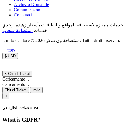
Archivio Domande
Comunicazioni
Contattaci!
خدمات ممتازة لاستضافة المواقع والنطاقات بأسعار زهيدة , إحدي
استضافة سحاب
خدمات
.
Diritto d'autore © 2026 استضافة ون دولار. Tutti i diritti riservati.
it
- USD
$ USD
×
Chiudi Ticket
Caricamento...
Caricamento...
Chiudi Ticket
Invia
×
عملتك الحالية هي $USD
What is GDPR?