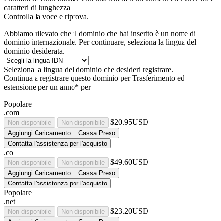
caratteri di lunghezza
Controlla la voce e riprova.
Abbiamo rilevato che il dominio che hai inserito è un nome di
dominio internazionale. Per continuare, seleziona la lingua del
dominio desiderata.
Seleziona la lingua del dominio che desideri registrare.
Continua a registrare questo dominio per
Trasferimento ed
estensione per un anno* per
Popolare
.com
$20.95USD
Non disponibile
Non disponibile
Aggiungi
Caricamento...
Cassa
Preso
Contatta l'assistenza per l'acquisto
.co
$49.60USD
Non disponibile
Non disponibile
Aggiungi
Caricamento...
Cassa
Preso
Contatta l'assistenza per l'acquisto
Popolare
.net
$23.20USD
Non disponibile
Non disponibile