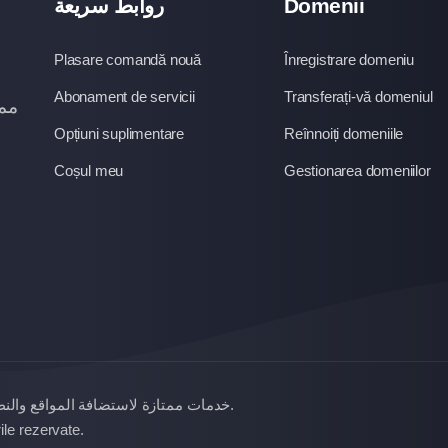
روابط سريعة
Domenii
Plasare comandă nouă
Înregistrare domeniu
Abonament de servicii
Transferați-vă domeniul
ممت
Opțiuni suplimentare
Reînnoiți domeniile
Coșul meu
Gestionarea domeniilor
خدمات ممتازة لاستضافة المواقع والن
.
ا. Toate drepturile rezervate.