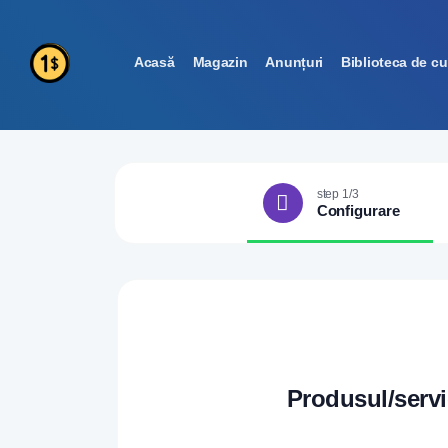
Acasă
Magazin
Anunțuri
Biblioteca de c
step 1/3
Configurare
Produsul/servi