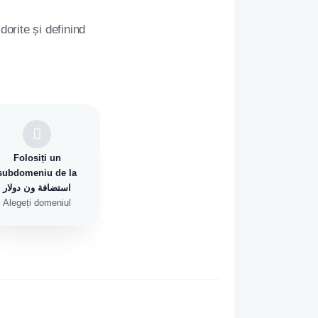
orite și definind
Folosiți un
subdomeniu de la
استضافة ون دولار
Alegeți domeniul