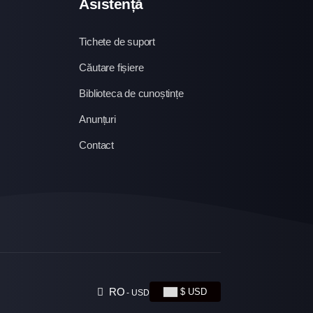
Asistență
Tichete de suport
Căutare fișiere
Biblioteca de cunoștințe
Anunțuri
Contact
RO
$ USD
- USD