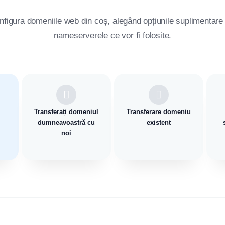
onfigura domeniile web din coș, alegând opțiunile suplimentare d
nameserverele ce vor fi folosite.
Transferați domeniul
Transferare domeniu
dumneavoastră cu
existent
noi