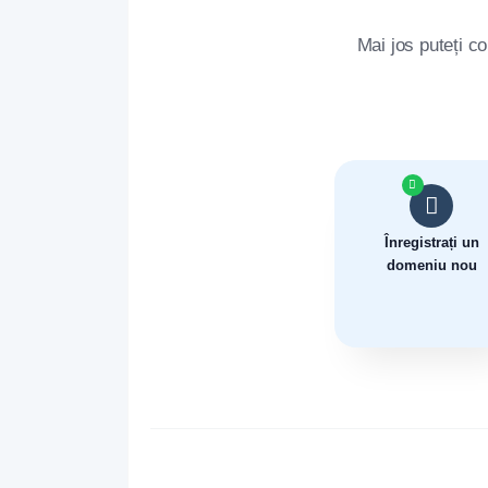
Mai jos puteți c
Înregistrați un
domeniu nou