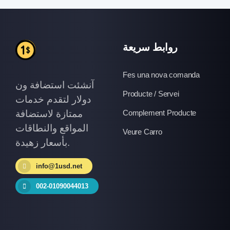
روابط سريعة
Fes una nova comanda
آنشئت استضافة ون
Producte / Servei
دولار لتقدم خدمات
ممتازة لاستضافة
Complement Producte
المواقع والنطاقات
Veure Carro
بأسعار زهيدة.
info@1usd.net
002-01090044013