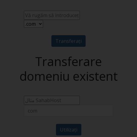
Transferați
Transferare
domeniu existent
Utilizați