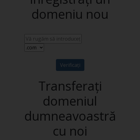
domeniu nou
Verificați
Transferați
domeniul
dumneavoastră
cu noi