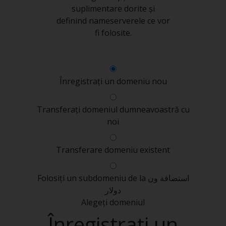
suplimentare dorite și
definind nameserverele ce vor
fi folosite.
Înregistrați un domeniu nou
Transferați domeniul dumneavoastră cu
noi
Transferare domeniu existent
Folosiți un subdomeniu de la استضافة ون
دولار
Alegeți domeniul
Înregistrați un