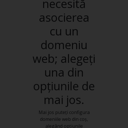
necesită
asocierea
cu un
domeniu
web; alegeți
una din
opțiunile de
mai jos.
Mai jos puteți configura
domeniile web din coș,
alegând opțiunile