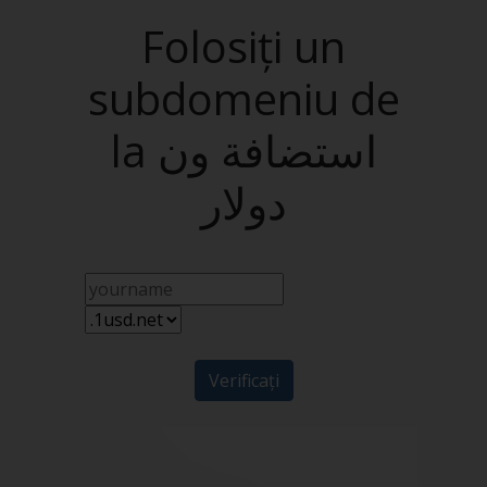
Folosiți un
subdomeniu de
la استضافة ون
دولار
Verificați