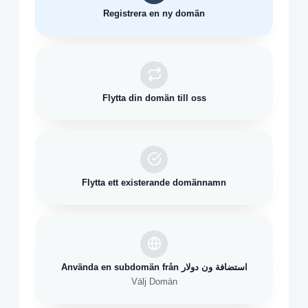
Registrera en ny domän
Flytta din domän till oss
Flytta ett existerande domännamn
Använda en subdomän från استضافة ون دولار
Välj Domän