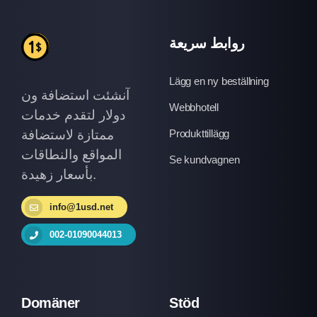
روابط سريعة
Lägg en ny beställning
آنشئت استضافة ون
Webbhotell
دولار لتقدم خدمات
ممتازة لاستضافة
Produkttillägg
المواقع والنطاقات
Se kundvagnen
بأسعار زهيدة.
info@1usd.net
002-01090044013
Domäner
Stöd