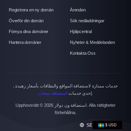
Registrera en ny domän
Ärenden
Överför din domän
Sök nedladdningar
Förnya dina domäner
Hjälpcentral
Hantera domäner
Nyheter & Meddelanden
Kontakta Oss
خدمات ممتازة لاستضافة المواقع والنطاقات بأسعار زهيدة ,
استضافة سحاب
إحدي خدمات
.
Upphovsrätt © 2026 استضافة ون دولار. Alla rättigheter
förbehållna.
SE
$ USD