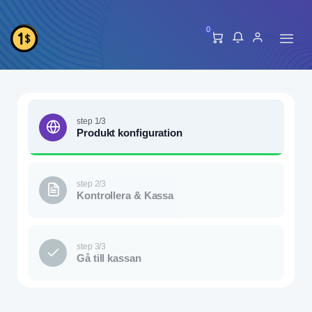
0
step 1/3
Produkt konfiguration
step 2/3
Kontrollera & Kassa
step 3/3
Gå till kassan