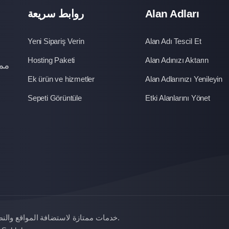
روابط سريعة
Alan Adları
Yeni Sipariş Verin
Alan Adı Tescil Et
Hosting Paketi
Alan Adınızı Aktarın
ممت
Ek ürün ve hizmetler
Alan Adlarınızı Yenileyin
Sepeti Görüntüle
Etki Alanlarını Yönet
خدمات ممتازة لاستضافة المواقع والن
.