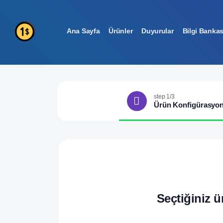
Ana Sayfa
Ürünler
Duyurular
Bilgi Bankas
step 1/3
Ürün Konfigürasyo
Seçtiğiniz ü