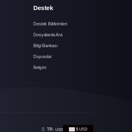
Destek
Destek Bildirimleri
Dosyalarda Ara
Bilgi Bankası
Duyurular
İletişim
TR
$ USD
- USD