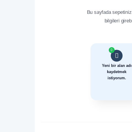
Bu sayfada sepetinizde
bilgileri gire
Yeni bir alan adı
kaydetmek
istiyorum.