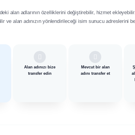
ki alan adlarının özelliklerini değiştirebilir, hizmet ekleyebilir
bilir ve alan adınızın yönlendirileceği isim sunucu adreslerini bel
Alan adınızı bize
Mevcut bir alan
Ş
transfer edin
adını transfer et
a
k