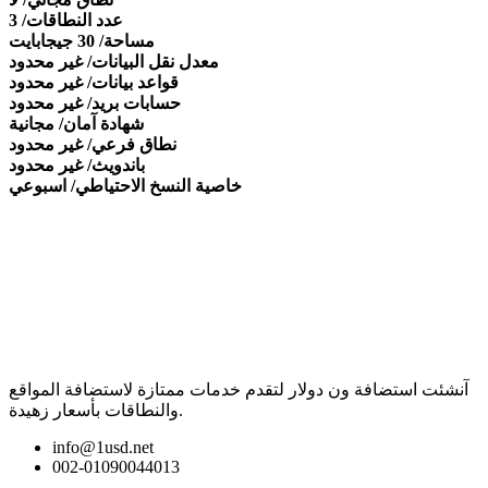
عدد النطاقات/ 3
مساحة/ 30 جيجابايت
معدل نقل البيانات/ غير محدود
قواعد بيانات/ غير محدود
حسابات بريد/ غير محدود
شهادة آمان/ مجانية
نطاق فرعي/ غير محدود
باندويث/ غير محدود
خاصية النسخ الاحتياطي/ اسبوعي
آنشئت استضافة ون دولار لتقدم خدمات ممتازة لاستضافة المواقع
والنطاقات بأسعار زهيدة.
info@1usd.net
002-01090044013