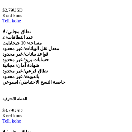
$2.79USD
Kord kuus
Telli kohe
نطاق مجاني/ لا
عدد النطاقات/ 2
مساحة/ 10 جيجابايت
معدل نقل البيانات/ غير محدود
قواعد بيانات/ غير محدود
حسابات بريد/ غير محدود
شهادة آمان/ مجانية
نطاق فرعي/ غير محدود
باندويث/ غير محدود
خاصية النسخ الاحتياطي/ اسبوعي
الخطة الاحترفية
$3.79USD
Kord kuus
Telli kohe
نطاق مجاني/ لا