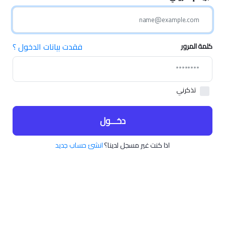
فقدت بيانات الدخول ؟
كلمة المرور
تذكرني
دخـــول
اذا كنت غير مسجل لدينا؟
انشئ حساب جديد