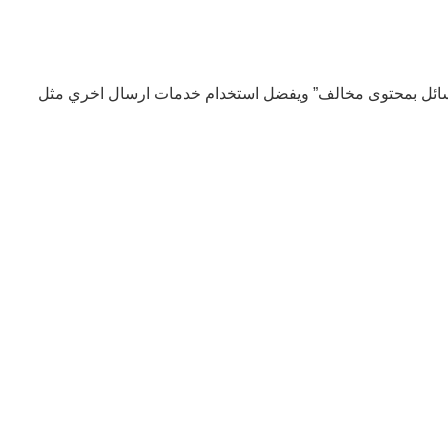
أو رسائل بمحتوى مخالف” ويفضل استخدام خدمات ارسال اخري مثل