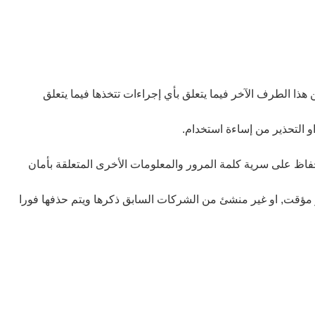
ذا الطرف الآخر فيما يتعلق بأي إجراءات تتخذها فيما يتعلق
و التحذير من إساءة استخدام.
اظ على سرية كلمة المرور والمعلومات الأخرى المتعلقة بأمان
لحسابات المسجلة ببريد الكتروني مزيف او مؤقت, او غير منشئ من الشركات السابق ذكرها ويتم حذفها فورا