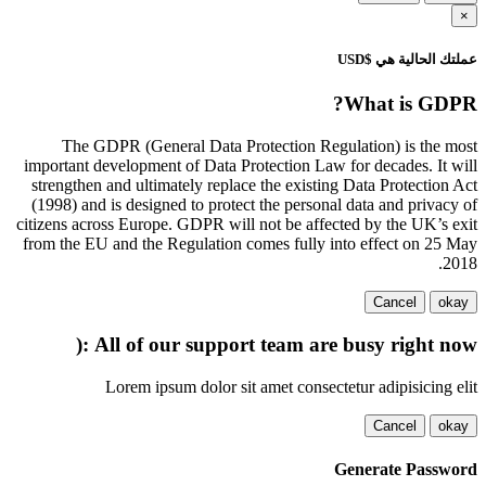
×
عملتك الحالية هي $USD
What is GDPR?
The GDPR (General Data Protection Regulation) is the most
important development of Data Protection Law for decades. It will
strengthen and ultimately replace the existing Data Protection Act
(1998) and is designed to protect the personal data and privacy of
citizens across Europe. GDPR will not be affected by the UK’s exit
from the EU and the Regulation comes fully into effect on 25 May
2018.
Cancel
okay
All of our support team are busy right now :(
Lorem ipsum dolor sit amet consectetur adipisicing elit
Cancel
okay
Generate Password