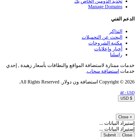
تجديد الدومين الخاص بك
Manage Domains
الدعم الفني
التذاكر
البحث عن التحميلات
مكتبة الشروحات
أخبار وإعلانات
راسلنا
خدمات ممتازة لاستضافة المواقع والنطاقات بأسعار زهيدة , إحدي
خدمات
استضافة سحاب
.
Copyright © 2026 استضافة ون دولار. All Rights Reserved.
ar
- USD
$ USD
Close
×
إستيراد البيانات ...
إستيراد البيانات ...
Submit
Close