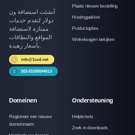
Plaats nieuwe bestelling
آنشئت استضافة ون
Hostingpakket
دولار لتقدم خدمات
ممتازة لاستضافة
Productopties
المواقع والنطاقات
Winkelwagen bekijken
بأسعار زهيدة.
info@1usd.net
002-01090044013
Domeinen
Ondersteuning
Registreer een nieuwe
Helptickets
domeinnaam
Zoek in downloads