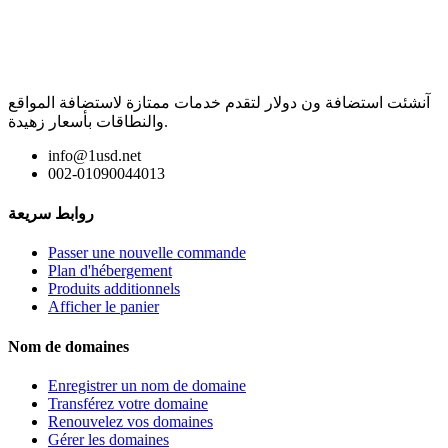
آنشئت استضافة ون دولار لتقدم خدمات ممتازة لاستضافة المواقع
والنطاقات بأسعار زهيدة.
info@1usd.net
002-01090044013
روابط سريعة
Passer une nouvelle commande
Plan d'hébergement
Produits additionnels
Afficher le panier
Nom de domaines
Enregistrer un nom de domaine
Transférez votre domaine
Renouvelez vos domaines
Gérer les domaines