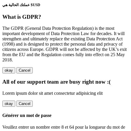
عملتك الحالية هي $USD
What is GDPR?
The GDPR (General Data Protection Regulation) is the most
important development of Data Protection Law for decades. It will
strengthen and ultimately replace the existing Data Protection Act
(1998) and is designed to protect the personal data and privacy of
citizens across Europe. GDPR will not be affected by the UK’s exit
from the EU and the Regulation comes fully into effect on 25 May
2018.
okay
Cancel
All of our support team are busy right now :(
Lorem ipsum dolor sit amet consectetur adipisicing elit
okay
Cancel
Générer un mot de passe
Veuillez entrer un nombre entre 8 et 64 pour la longueur du mot de