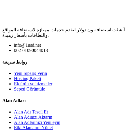
آنشئت استضافة ون دولار لتقدم خدمات ممتازة لاستضافة المواقع
والنطاقات بأسعار زهيدة.
info@1usd.net
002-01090044013
روابط سريعة
Yeni Sipariş Verin
Hosting Paketi
Ek ürün ve hizmetler
Sepeti Görüntüle
Alan Adları
Alan Adı Tescil Et
Alan Adınızı Aktarın
Alan Adlarınızı Yenileyin
Etki Alanlarını Yönet