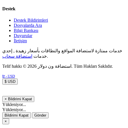
Destek
Destek Bildirimleri
Dosyalarda Ara
Bilgi Bankası
Duyurular
İletişim
خدمات ممتازة لاستضافة المواقع والنطاقات بأسعار زهيدة , إحدي
استضافة سحاب
خدمات
.
Telif hakkı © 2026 استضافة ون دولار. Tüm Hakları Saklıdır.
tr
- USD
$ USD
×
Bildirimi Kapat
Yükleniyor...
Yükleniyor...
Bildirimi Kapat
Gönder
×