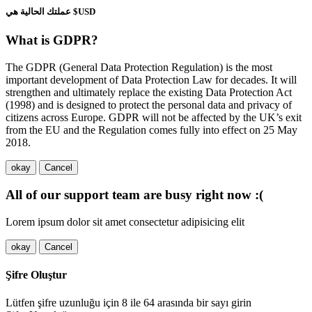
عملتك الحالية هي $USD
What is GDPR?
The GDPR (General Data Protection Regulation) is the most
important development of Data Protection Law for decades. It will
strengthen and ultimately replace the existing Data Protection Act
(1998) and is designed to protect the personal data and privacy of
citizens across Europe. GDPR will not be affected by the UK’s exit
from the EU and the Regulation comes fully into effect on 25 May
2018.
okay
Cancel
All of our support team are busy right now :(
Lorem ipsum dolor sit amet consectetur adipisicing elit
okay
Cancel
Şifre Oluştur
Lütfen şifre uzunluğu için 8 ile 64 arasında bir sayı girin