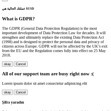
عملتك الحالية هي $USD
What is GDPR?
The GDPR (General Data Protection Regulation) is the most
important development of Data Protection Law for decades. It will
strengthen and ultimately replace the existing Data Protection Act
(1998) and is designed to protect the personal data and privacy of
citizens across Europe. GDPR will not be affected by the UK’s exit
from the EU and the Regulation comes fully into effect on 25 May
2018.
okay
Cancel
All of our support team are busy right now :(
Lorem ipsum dolor sit amet consectetur adipisicing elit
okay
Cancel
Şifrə yaradın