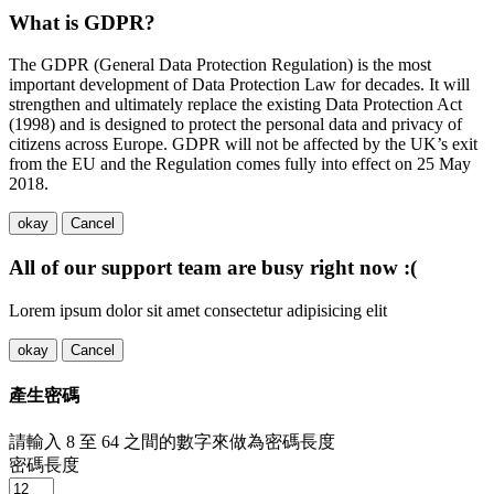
What is GDPR?
The GDPR (General Data Protection Regulation) is the most
important development of Data Protection Law for decades. It will
strengthen and ultimately replace the existing Data Protection Act
(1998) and is designed to protect the personal data and privacy of
citizens across Europe. GDPR will not be affected by the UK’s exit
from the EU and the Regulation comes fully into effect on 25 May
2018.
okay
Cancel
All of our support team are busy right now :(
Lorem ipsum dolor sit amet consectetur adipisicing elit
okay
Cancel
產生密碼
請輸入 8 至 64 之間的數字來做為密碼長度
密碼長度