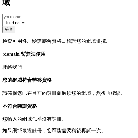
域
檢查
檢查可用性...
驗證轉會資格...
驗證您的網域選擇...
:domain
暫無法使用
聯絡我們
您的網域符合轉移資格
請確保您已在目前的註冊商解鎖您的網域，然後再繼續。
不符合轉讓資格
您輸入的網域似乎沒有註冊。
如果網域最近註冊，您可能需要稍後再試一次。