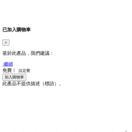
已加入購物車
×
基於此產品，我們建議：
繼續
免費！
設定費
加入購物車
此產品不提供描述（標語）。