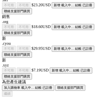
$23.20USD
不可用
不可用
新增
載入中...
結帳
已註冊
聯絡支援部門購買
銷售
.org
$18.60USD
不可用
不可用
新增
載入中...
結帳
已註冊
聯絡支援部門購買
新
.cyou
$29.95USD
不可用
不可用
新增
載入中...
結帳
已註冊
聯絡支援部門購買
新
.xyz
$7.19USD
不可用
不可用
新增
載入中...
結帳
已註冊
聯絡支援部門購買
為您產生建議
加入購物車
載入中...
結帳
已註冊
聯絡支援部門購買
繼續