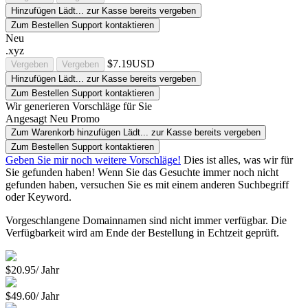
Hinzufügen
Lädt...
zur Kasse
bereits vergeben
Zum Bestellen Support kontaktieren
Neu
.xyz
$7.19USD
Vergeben
Vergeben
Hinzufügen
Lädt...
zur Kasse
bereits vergeben
Zum Bestellen Support kontaktieren
Wir generieren Vorschläge für Sie
Angesagt
Neu
Promo
Zum Warenkorb hinzufügen
Lädt...
zur Kasse
bereits vergeben
Zum Bestellen Support kontaktieren
Geben Sie mir noch weitere Vorschläge!
Dies ist alles, was wir für
Sie gefunden haben! Wenn Sie das Gesuchte immer noch nicht
gefunden haben, versuchen Sie es mit einem anderen Suchbegriff
oder Keyword.
Vorgeschlangene Domainnamen sind nicht immer verfügbar. Die
Verfügbarkeit wird am Ende der Bestellung in Echtzeit geprüft.
$20.95/ Jahr
$49.60/ Jahr