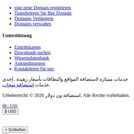
eine neue Domain registrieren
Transferieren Sie Ihre Domain
Domains Verlängern
Domains verwalten
Unterstützung
Eintrittskarten
Downloads suchen
Wissensdatenbank
Ankündigungen
Kontaktieren Sie uns
خدمات ممتازة لاستضافة المواقع والنطاقات بأسعار زهيدة , إحدي
استضافة سحاب
خدمات
.
Urheberrecht: © 2026 استضافة ون دولار. Alle Rechte vorbehalten.
de
- USD
$ USD
×
Schließen