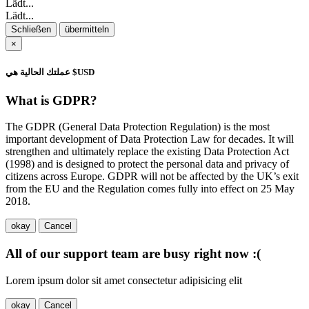
Lädt...
Lädt...
Schließen
übermitteln
×
عملتك الحالية هي $USD
What is GDPR?
The GDPR (General Data Protection Regulation) is the most
important development of Data Protection Law for decades. It will
strengthen and ultimately replace the existing Data Protection Act
(1998) and is designed to protect the personal data and privacy of
citizens across Europe. GDPR will not be affected by the UK’s exit
from the EU and the Regulation comes fully into effect on 25 May
2018.
okay
Cancel
All of our support team are busy right now :(
Lorem ipsum dolor sit amet consectetur adipisicing elit
okay
Cancel