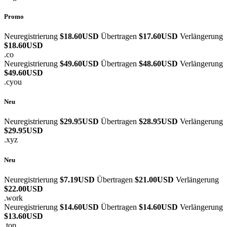
Promo
Neuregistrierung
$18.60USD
Übertragen
$17.60USD
Verlängerung
$18.60USD
.co
Neuregistrierung
$49.60USD
Übertragen
$48.60USD
Verlängerung
$49.60USD
.cyou
Neu
Neuregistrierung
$29.95USD
Übertragen
$28.95USD
Verlängerung
$29.95USD
.xyz
Neu
Neuregistrierung
$7.19USD
Übertragen
$21.00USD
Verlängerung
$22.00USD
.work
Neuregistrierung
$14.60USD
Übertragen
$14.60USD
Verlängerung
$13.60USD
.top