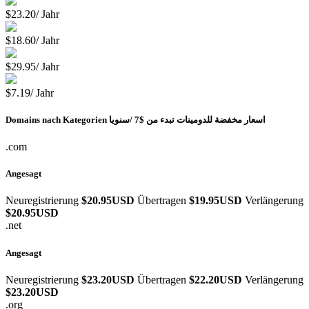
$23.20/ Jahr
$18.60/ Jahr
$29.95/ Jahr
$7.19/ Jahr
Domains nach Kategorien
$7 /سنويا
اسعار مخفضة للدومينات تبدء من
.com
Angesagt
Neuregistrierung
$20.95USD
Übertragen
$19.95USD
Verlängerung
$20.95USD
.net
Angesagt
Neuregistrierung
$23.20USD
Übertragen
$22.20USD
Verlängerung
$23.20USD
.org