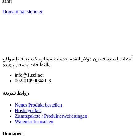
Jahr!
Domain transferieren
آنشئت استضافة ون دولار لتقدم خدمات ممتازة لاستضافة المواقع
والنطاقات بأسعار زهيدة.
info@1usd.net
002-01090044013
روابط سريعة
Neues Produkt bestellen
Hostingpaket
Zusatzpakete / Produkterweiterungen
Warenkorb ansehen
Domänen