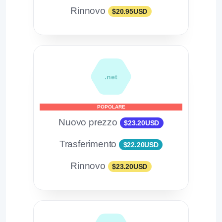
Rinnovo
$20.95USD
.net
POPOLARE
Nuovo prezzo
$23.20USD
Trasferimento
$22.20USD
Rinnovo
$23.20USD