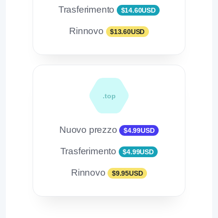
Trasferimento
$14.60USD
Rinnovo
$13.60USD
.top
Nuovo prezzo
$4.99USD
Trasferimento
$4.99USD
Rinnovo
$9.95USD