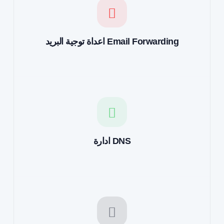
اعداة توجية البريد Email Forwarding
ادارة DNS