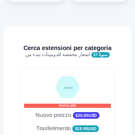
Cerca estensioni per categoria
اسعار مخفضة للدومينات تبدء من
$7 /سنويا
.com
POPOLARE
Nuovo prezzo
$20.95USD
Trasferimento
$19.95USD