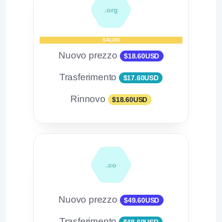
.org
SALDO
Nuovo prezzo
$18.60USD
Trasferimento
$17.60USD
Rinnovo
$18.60USD
.co
Nuovo prezzo
$49.60USD
Trasferimento