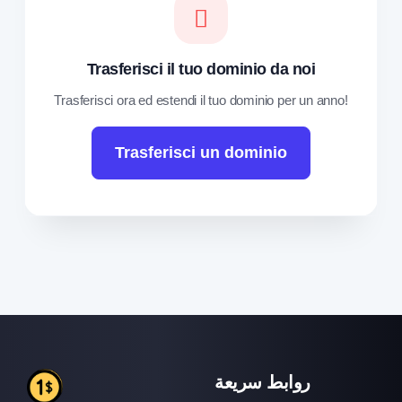
Trasferisci il tuo dominio da noi
Trasferisci ora ed estendi il tuo dominio per un anno!
Trasferisci un dominio
روابط سريعة