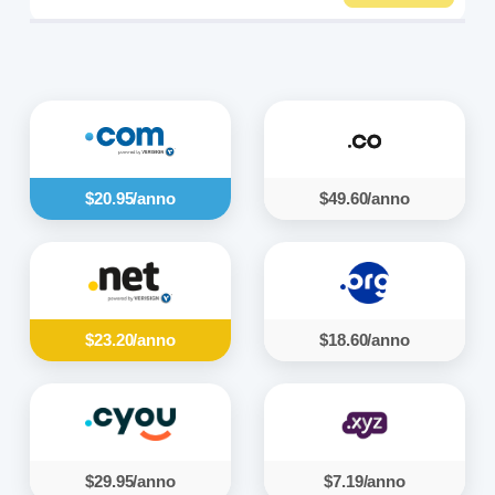
$20.95/anno
$49.60/anno
$23.20/anno
$18.60/anno
$29.95/anno
$7.19/anno