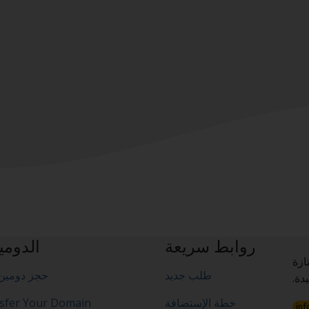
روابط سريعة
الدومي
ازة
طلب جديد
حجز دومين 
دة.
خطة الإستضافة
sfer Your Domain
inf