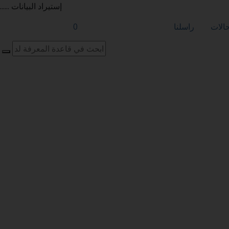
إستيراد البيانات ......
حالات
راسلنا
0