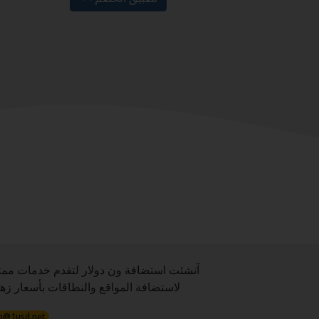
آنشئت استضافة ون دولار لتقدم خدمات ممت
لاستضافة المواقع والنطاقات بأسعار زهي
o@1usd.net