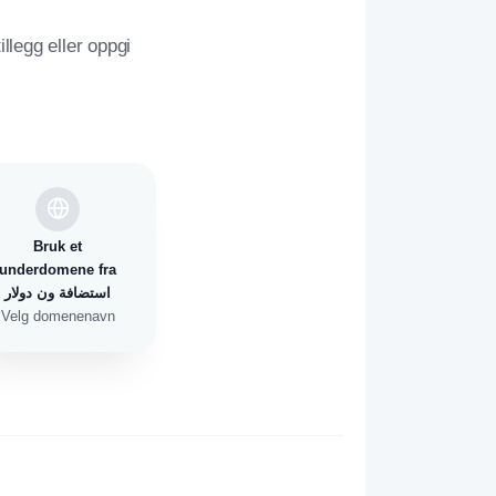
legg eller oppgi
Bruk et
underdomene fra
استضافة ون دولار
Velg domenenavn