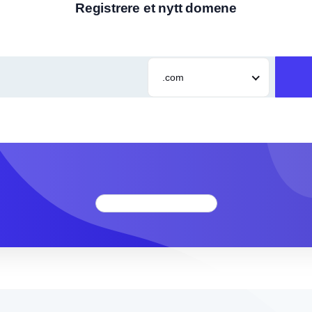
Registrere et nytt domene
.com