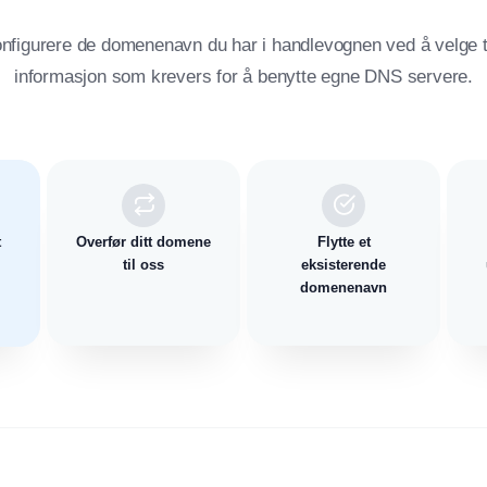
nfigurere de domenenavn du har i handlevognen ved å velge til
informasjon som krevers for å benytte egne DNS servere.
t
Overfør ditt domene
Flytte et
til oss
eksisterende
domenenavn