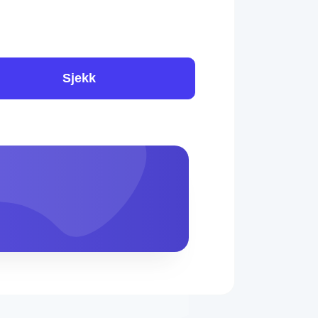
Sjekk