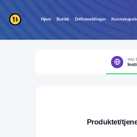
Hjem
Butikk
Driftsmeldinger
Kunnskapsb
step 
Insti
Produktet/tjen