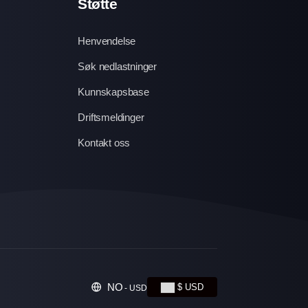
Støtte
Henvendelse
Søk nedlastninger
Kunnskapsbase
Driftsmeldinger
Kontakt oss
NO
$ USD
- USD