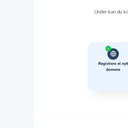
Under kan du ko
Registrere et nyt
domene