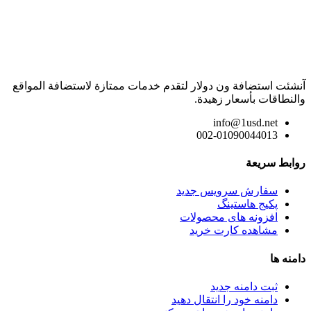
آنشئت استضافة ون دولار لتقدم خدمات ممتازة لاستضافة المواقع
والنطاقات بأسعار زهيدة.
info@1usd.net
002-01090044013
روابط سريعة
سفارش سرویس جدید
پکیج هاستینگ
افزونه های محصولات
مشاهده کارت خرید
دامنه ها
ثبت دامنه جدید
دامنه خود را انتقال دهید