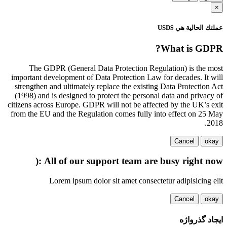
×
عملتك الحالية هي $USD
What is GDPR?
The GDPR (General Data Protection Regulation) is the most
important development of Data Protection Law for decades. It will
strengthen and ultimately replace the existing Data Protection Act
(1998) and is designed to protect the personal data and privacy of
citizens across Europe. GDPR will not be affected by the UK’s exit
from the EU and the Regulation comes fully into effect on 25 May
2018.
Cancel
okay
All of our support team are busy right now :(
Lorem ipsum dolor sit amet consectetur adipisicing elit
Cancel
okay
ایجاد گذرواژه