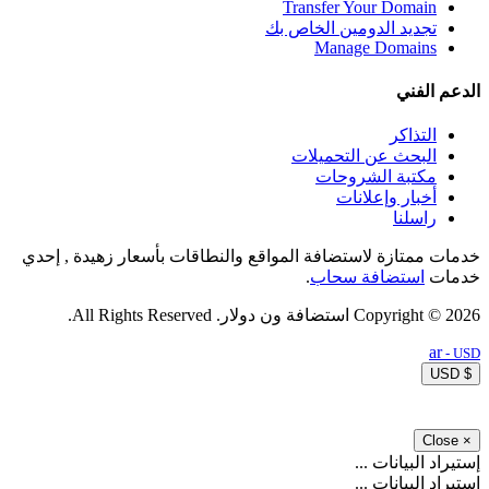
Transfer Your Domain
تجديد الدومين الخاص بك
Manage Domains
الدعم الفني
التذاكر
البحث عن التحميلات
مكتبة الشروحات
أخبار وإعلانات
راسلنا
خدمات ممتازة لاستضافة المواقع والنطاقات بأسعار زهيدة , إحدي
خدمات
استضافة سحاب
.
Copyright © 2026 استضافة ون دولار. All Rights Reserved.
ar
- USD
$ USD
Close
×
إستيراد البيانات ...
إستيراد البيانات ...