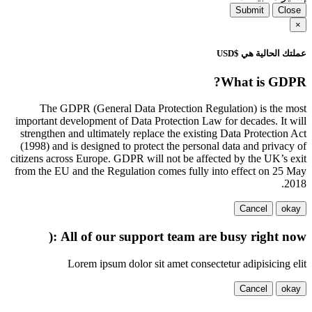
Submit
Close
×
عملتك الحالية هي $USD
What is GDPR?
The GDPR (General Data Protection Regulation) is the most
important development of Data Protection Law for decades. It will
strengthen and ultimately replace the existing Data Protection Act
(1998) and is designed to protect the personal data and privacy of
citizens across Europe. GDPR will not be affected by the UK’s exit
from the EU and the Regulation comes fully into effect on 25 May
2018.
Cancel
okay
All of our support team are busy right now :(
Lorem ipsum dolor sit amet consectetur adipisicing elit
Cancel
okay