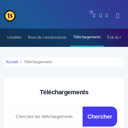
0
Téléchargements
Actualités
Base de connaissances
État du rése
Accueil
Téléchargements
Téléchargements
Chercher