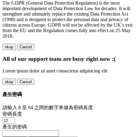
The GDPR (General Data Protection Regulation) is the most
important development of Data Protection Law for decades. It will
strengthen and ultimately replace the existing Data Protection Act
(1998) and is designed to protect the personal data and privacy of
citizens across Europe. GDPR will not be affected by the UK’s exit
from the EU and the Regulation comes fully into effect on 25 May
2018.
okay
Cancel
All of our support team are busy right now :(
Lorem ipsum dolor sit amet consectetur adipisicing elit
okay
Cancel
產生密碼
請輸入 8 至 64 之間的數字來做為密碼長度
密碼長度
產生的密碼