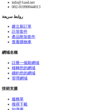
info@1usd.net
002-01090044013
روابط سريعة
建立新訂單
託管套件
產品附加套件
查看購物車
網域名稱
註冊一個新網域
移轉您的網域
續約您的網域
管理網域
技術支援
服務單
搜尋下載
知識庫