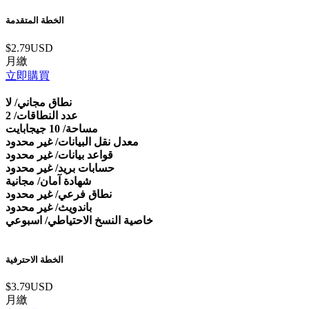
الخطة المتقدمة
$2.79USD
月繳
立即購買
نطاق مجاني/ لا
عدد النطاقات/ 2
مساحة/ 10 جيجابايت
معدل نقل البيانات/ غير محدود
قواعد بيانات/ غير محدود
حسابات بريد/ غير محدود
شهادة آمان/ مجانية
نطاق فرعي/ غير محدود
باندويث/ غير محدود
خاصية النسخ الاحتياطي/ اسبوعي
الخطة الاحترفية
$3.79USD
月繳