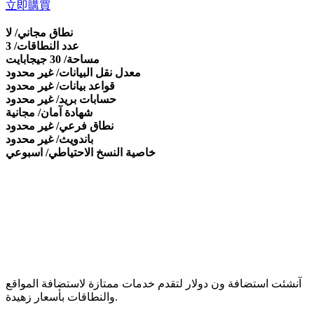
立即購買
نطاق مجاني/ لا
عدد النطاقات/ 3
مساحة/ 30 جيجابايت
معدل نقل البيانات/ غير محدود
قواعد بيانات/ غير محدود
حسابات بريد/ غير محدود
شهادة آمان/ مجانية
نطاق فرعي/ غير محدود
باندويث/ غير محدود
خاصية النسخ الاحتياطي/ اسبوعي
آنشئت استضافة ون دولار لتقدم خدمات ممتازة لاستضافة المواقع
والنطاقات بأسعار زهيدة.