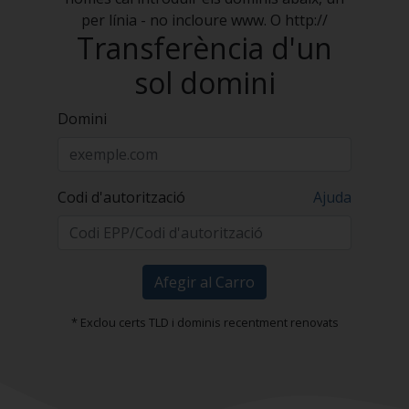
per línia - no incloure www. O http://
Transferència d'un
sol domini
Domini
Codi d'autorització
Ajuda
Afegir al Carro
* Exclou certs TLD i dominis recentment renovats