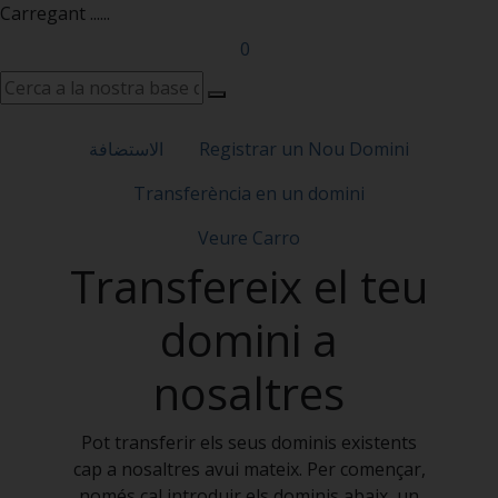
Carregant ......
0
الاستضافة
Registrar un Nou Domini
Transferència en un domini
Veure Carro
Transfereix el teu
domini a
nosaltres
Pot transferir els seus dominis existents
cap a nosaltres avui mateix. Per començar,
només cal introduir els dominis abaix, un