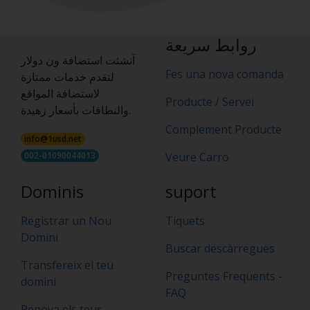
روابط سريعة
آنشئت استضافة ون دولار
Fes una nova comanda
لتقدم خدمات ممتازة
لاستضافة المواقع
Producte / Servei
والنطاقات بأسعار زهيدة.
Complement Producte
info@1usd.net
002-01090044013
Veure Carro
Dominis
suport
Registrar un Nou
Tiquets
Domini
Buscar descàrregues
Transfereix el teu
Preguntes Freqüents -
domini
FAQ
Renova els teus