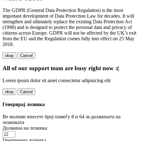
The GDPR (General Data Protection Regulation) is the most
important development of Data Protection Law for decades. It will
strengthen and ultimately replace the existing Data Protection Act
(1998) and is designed to protect the personal data and privacy of
citizens across Europe. GDPR will not be affected by the UK’s exit
from the EU and the Regulation comes fully into effect on 25 May
2018.
okay
Cancel
All of our support team are busy right now :(
Lorem ipsum dolor sit amet consectetur adipisicing elit
okay
Cancel
Генерирај лозинка
Ве молиме внесете број помеѓу 8 и 64 за должината на
лозинката
Должина на лозинка
Генерирана лозинка