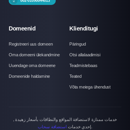
002-01090044013
Domeenid
Klienditugi
Registreeri uus domeen
Päringud
Oma domeeni ülekandmine
Otsi allalaadimisi
Uuendage oma domeene
Teadmistebaas
Domeenide haldamine
Teated
Võta meiega ühendust
خدمات ممتازة لاستضافة المواقع والنطاقات بأسعار زهيدة ,
استضافة سحاب
إحدي خدمات
.