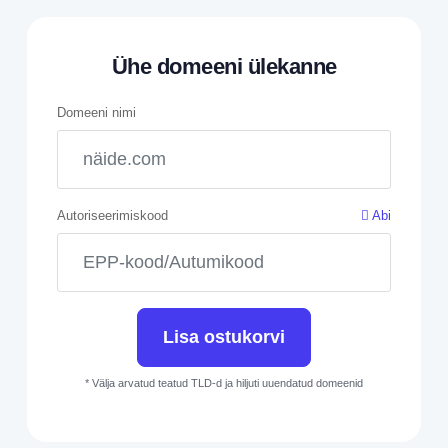
Ühe domeeni ülekanne
Domeeni nimi
Autoriseerimiskood
Abi
Lisa ostukorvi
* Välja arvatud teatud TLD-d ja hiljuti uuendatud domeenid