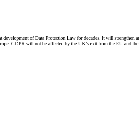
development of Data Protection Law for decades. It will strengthen and
 Europe. GDPR will not be affected by the UK’s exit from the EU and th