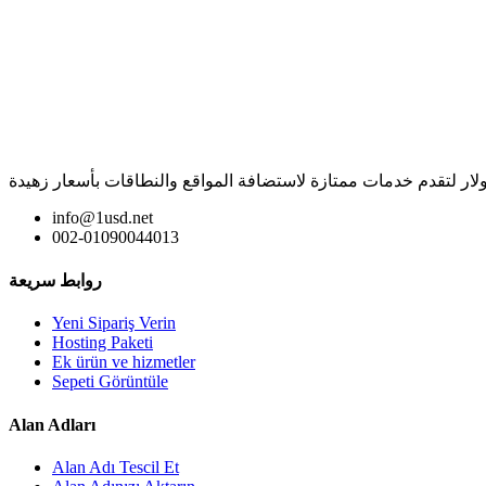
info@1usd.net
002-01090044013
روابط سريعة
Yeni Sipariş Verin
Hosting Paketi
Ek ürün ve hizmetler
Sepeti Görüntüle
Alan Adları
Alan Adı Tescil Et