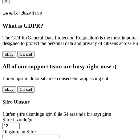
×
عملتك الحالية هي $USD
What is GDPR?
The GDPR (General Data Protection Regulation) is the most important 
designed to protect the personal data and privacy of citizens across
okay
Cancel
All of our support team are busy right now :(
Lorem ipsum dolor sit amet consectetur adipisicing elit
okay
Cancel
Şifre Oluştur
Lütfen şifre uzunluğu için 8 ile 64 arasında bir sayı girin
Şifre Uzunluğu
Oluşturulan Şifre