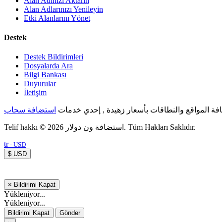
Alan Adınızı Aktarın
Alan Adlarınızı Yenileyin
Etki Alanlarını Yönet
Destek
Destek Bildirimleri
Dosyalarda Ara
Bilgi Bankası
Duyurular
İletişim
ة المواقع والنطاقات بأسعار زهيدة , إحدي خدمات
استضافة سحاب
Telif hakkı © 2026 استضافة ون دولار. Tüm Hakları Saklıdır.
tr
- USD
$ USD
×
Bildirimi Kapat
Yükleniyor...
Yükleniyor...
Bildirimi Kapat
Gönder