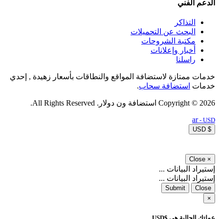
الدعم الفني
التذاكر
البحث عن التحميلات
مكتبة الشروحات
أخبار وإعلانات
راسلنا
خدمات ممتازة لاستضافة المواقع والنطاقات بأسعار زهيدة , إحدي
خدمات
استضافة سحاب
.
Copyright © 2026 استضافة ون دولار. All Rights Reserved.
ar
- USD
$ USD
Close
×
إستيراد البيانات ...
إستيراد البيانات ...
Submit
Close
×
عملتك الحالية هي $USD