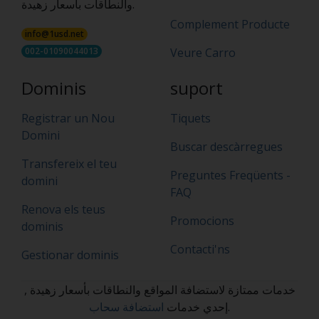
والنطاقات بأسعار زهيدة.
Complement Producte
info@1usd.net
002-01090044013
Veure Carro
Dominis
suport
Registrar un Nou
Tiquets
Domini
Buscar descàrregues
Transfereix el teu
Preguntes Freqüents -
domini
FAQ
Renova els teus
Promocions
dominis
Contacti'ns
Gestionar dominis
خدمات ممتازة لاستضافة المواقع والنطاقات بأسعار زهيدة ,
استضافة سحاب
إحدي خدمات
.