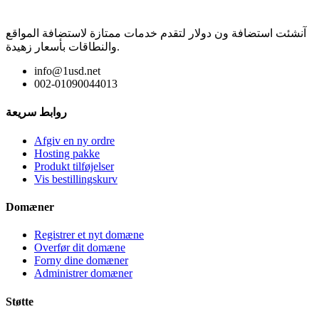
آنشئت استضافة ون دولار لتقدم خدمات ممتازة لاستضافة المواقع
والنطاقات بأسعار زهيدة.
info@1usd.net
002-01090044013
روابط سريعة
Afgiv en ny ordre
Hosting pakke
Produkt tilføjelser
Vis bestillingskurv
Domæner
Registrer et nyt domæne
Overfør dit domæne
Forny dine domæner
Administrer domæner
Støtte