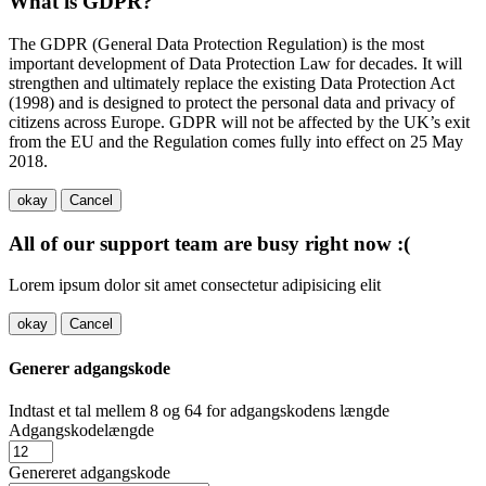
What is GDPR?
The GDPR (General Data Protection Regulation) is the most
important development of Data Protection Law for decades. It will
strengthen and ultimately replace the existing Data Protection Act
(1998) and is designed to protect the personal data and privacy of
citizens across Europe. GDPR will not be affected by the UK’s exit
from the EU and the Regulation comes fully into effect on 25 May
2018.
okay
Cancel
All of our support team are busy right now :(
Lorem ipsum dolor sit amet consectetur adipisicing elit
okay
Cancel
Generer adgangskode
Indtast et tal mellem 8 og 64 for adgangskodens længde
Adgangskodelængde
Genereret adgangskode