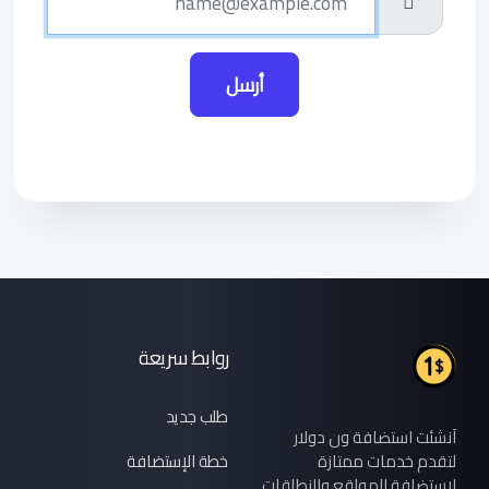
أرسل
روابط سريعة
طلب جديد
آنشئت استضافة ون دولار
لتقدم خدمات ممتازة
خطة الإستضافة
لاستضافة المواقع والنطاقات