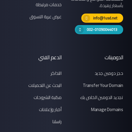
خدمات مرتبطة
بأسعار زهيدة.
عرض عربة التسوق
info@1usd.net
002-01090044013
الدومينات
الدعم الفني
حجز دومين جديد
التذاكر
Transfer Your Domain
البحث عن التحميلات
تجديد الدومين الخاص بك
مكتبة الشروحات
Manage Domains
أخبار وإعلانات
راسلنا