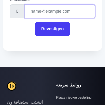
Bevestigen
روابط سريعة
Plaats nieuwe bestelling
آنشئت استضافة ون