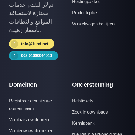
Hostingpakket
دولار لتقدم خدمات
ممتازة لاستضافة
Productopties
المواقع والنطاقات
Winkelwagen bekijken
بأسعار زهيدة.
info@1usd.net
002-01090044013
Domeinen
Ondersteuning
Registreer een nieuwe
Helptickets
domeinnaam
Zoek in downloads
Verplaats uw domein
Kennisbank
Vernieuw uw domeinen
Nieuws & Aankondigingen