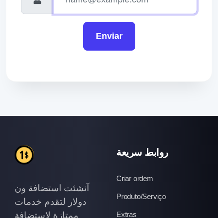
Enviar
روابط سريعة
Criar ordem
آنشئت استضافة ون
Produto/Serviço
دولار لتقدم خدمات
ممتازة لاستضافة
Extras