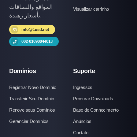
المواقع والنطاقات
Visualizar carrinho
بأسعار زهيدة.
info@1usd.net
002-01090044013
Domínios
Suporte
Registrar Novo Domínio
Ingressos
Transferir Seu Domínio
Procurar Downloads
Renove seus Domínios
Base de Conhecimento
Gerenciar Domínios
Anúncios
Contato