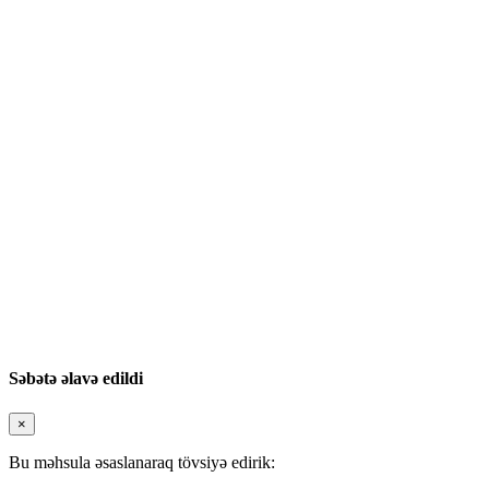
Səbətə əlavə edildi
×
Bu məhsula əsaslanaraq tövsiyə edirik: