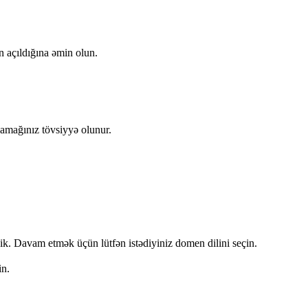
 açıldığına əmin olun.
amağınız tövsiyyə olunur.
ik. Davam etmək üçün lütfən istədiyiniz domen dilini seçin.
in.