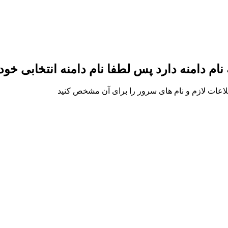
م دامنه دارد پس لطفا نام دامنه انتخابی خود ر
اطلاعات لازم و نام های سرور را برای آن مشخص کنید