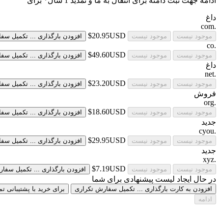
ادامه جهت ثبت دامنه برای
انتقال به ما و تمدید 1 سال* برای
داغ
.com
$20.95USD
موجود نیست
موجود نیست
افزودن
بارگذاری ...
تکمیل سف
.co
$49.60USD
موجود نیست
موجود نیست
افزودن
بارگذاری ...
تکمیل سف
داغ
.net
$23.20USD
موجود نیست
موجود نیست
افزودن
بارگذاری ...
تکمیل سف
فروش
.org
$18.60USD
موجود نیست
موجود نیست
افزودن
بارگذاری ...
تکمیل سف
جدید
.cyou
$29.95USD
موجود نیست
موجود نیست
افزودن
بارگذاری ...
تکمیل سف
جدید
.xyz
$7.19USD
موجود نیست
موجود نیست
افزودن
بارگذاری ...
تکمیل سفا
در حال ایجاد لیست پیشنهادی برای شما
افزودن به کارت
بارگذاری ...
تکمیل سفارش
تکراری
برای خرید با پشتیبانی ت
ادامه