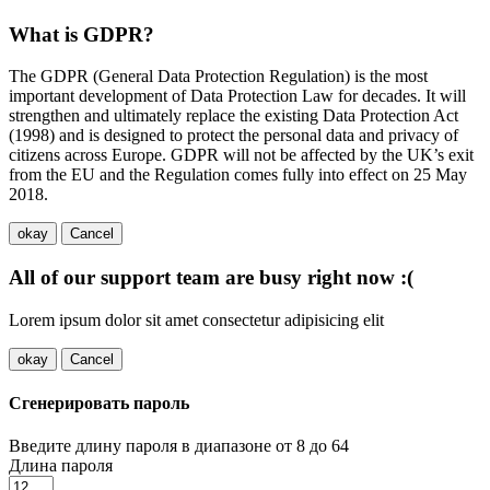
What is GDPR?
The GDPR (General Data Protection Regulation) is the most
important development of Data Protection Law for decades. It will
strengthen and ultimately replace the existing Data Protection Act
(1998) and is designed to protect the personal data and privacy of
citizens across Europe. GDPR will not be affected by the UK’s exit
from the EU and the Regulation comes fully into effect on 25 May
2018.
okay
Cancel
All of our support team are busy right now :(
Lorem ipsum dolor sit amet consectetur adipisicing elit
okay
Cancel
Сгенерировать пароль
Введите длину пароля в диапазоне от 8 до 64
Длина пароля