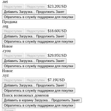
.net
$23.20USD
Недоступен
Недоступен
Добавить
Загрузка...
Продолжить
Занят
Обратитесь в службу поддержки для покупки
Продажа
.org
$18.60USD
Недоступен
Недоступен
Добавить
Загрузка...
Продолжить
Занят
Обратитесь в службу поддержки для покупки
Новое
.cyou
$29.95USD
Недоступен
Недоступен
Добавить
Загрузка...
Продолжить
Занят
Обратитесь в службу поддержки для покупки
Новое
.xyz
$7.19USD
Недоступен
Недоступен
Добавить
Загрузка...
Продолжить
Занят
Обратитесь в службу поддержки для покупки
Поиск возможных доменов
Добавить в корзину
Загрузка...
Продолжить
Занят
Обратитесь в службу поддержки для покупки
Далее