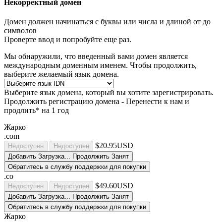
Некорректный домен
Домен должен начинаться с буквы или числа
и длиной от
до
символов
Проверте ввод и попробуйте еще раз.
Мы обнаружили, что введенный вами домен является
международным доменным именем. Чтобы продолжить,
выберите желаемый язык домена.
Выберите язык домена, который вы хотите зарегистрировать.
Продолжить регистрацию домена -
Перенести к нам и
продлить* на 1 год
Жарко
.com
$20.95USD
Недоступен
Недоступен
Добавить
Загрузка...
Продолжить
Занят
Обратитесь в службу поддержки для покупки
.co
$49.60USD
Недоступен
Недоступен
Добавить
Загрузка...
Продолжить
Занят
Обратитесь в службу поддержки для покупки
Жарко