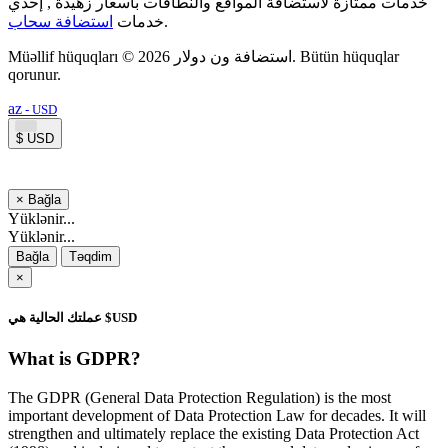
خدمات ممتازة لاستضافة المواقع والنطاقات بأسعار زهيدة , إحدي
استضافة سحاب
خدمات
.
Müəllif hüquqları © 2026 استضافة ون دولار. Bütün hüquqlar
qorunur.
az
- USD
$ USD
×
Bağla
Yüklənir...
Yüklənir...
Bağla
Təqdim
×
عملتك الحالية هي $USD
What is GDPR?
The GDPR (General Data Protection Regulation) is the most
important development of Data Protection Law for decades. It will
strengthen and ultimately replace the existing Data Protection Act