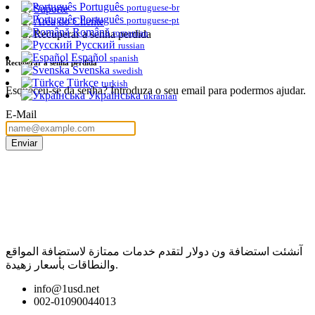
Português
portuguese-br
Suporte
Português
portuguese-pt
Área do Cliente
Română
romanian
Recuperar a senha perdida
Русский
russian
Español
spanish
Recuperar a senha perdida
Svenska
swedish
Türkçe
turkish
Esqueceu-se da senha? Introduza o seu email para podermos ajudar.
Українська
ukranian
E-Mail
Enviar
آنشئت استضافة ون دولار لتقدم خدمات ممتازة لاستضافة المواقع
والنطاقات بأسعار زهيدة.
info@1usd.net
002-01090044013