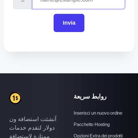
Invia
روابط سريعة
Inserisci un nuovo ordine
آنشئت استضافة ون
Pacchetto Hosting
دولار لتقدم خدمات
ممتازة لاستضافة
Opzioni Extra dei prodotti