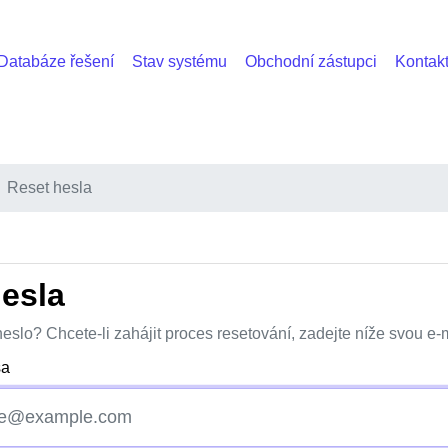
Databáze řešení
Stav systému
Obchodní zástupci
Kontakt
Reset hesla
esla
eslo? Chcete-li zahájit proces resetování, zadejte níže svou e
sa