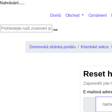
Nahrávání......
Domů
Obchod
Oznámení
Domovská stránka portálu
Klientské sekce
Reset h
Zapomněli jste h
E-mailová adre