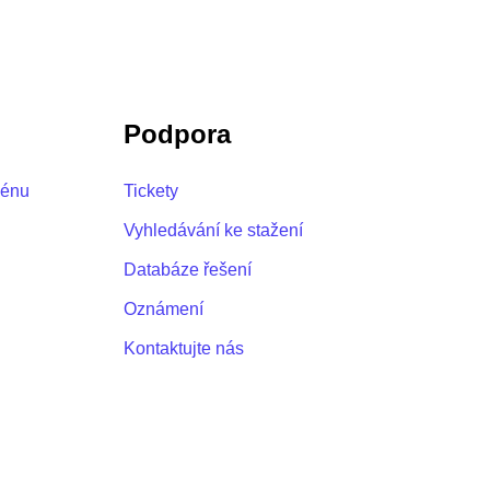
Podpora
ménu
Tickety
u
Vyhledávání ke stažení
Databáze řešení
Oznámení
Kontaktujte nás