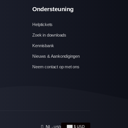
Ondersteuning
Helptickets
Zoek in downloads
Kennisbank
Nieuws & Aankondigingen
Neem contact op met ons
NL
$ USD
- USD