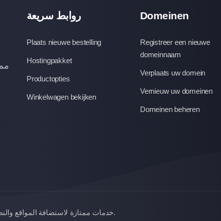
روابط سريعة
Domeinen
Plaats nieuwe bestelling
Registreer een nieuwe
domeinnaam
Hostingpakket
ممت
Verplaats uw domein
Productopties
Vernieuw uw domeinen
Winkelwagen bekijken
Domeinen beheren
خدمات ممتازة لاستضافة المواقع والن
.