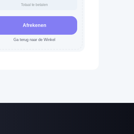
Totaal te betalen
Afrekenen
Ga terug naar de Winkel