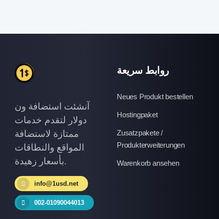
روابط سريعة
Neues Produkt bestellen
آنشئت استضافة ون
Hostingpaket
دولار لتقدم خدمات
ممتازة لاستضافة
Zusatzpakete /
Produkterweiterungen
المواقع والنطاقات
بأسعار زهيدة.
Warenkorb ansehen
info@1usd.net
002-01090044013