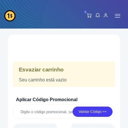
0
Esvaziar carrinho
Seu carrinho está vazio
Aplicar Código Promocional
Validar Código >>