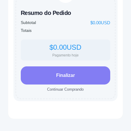
Resumo do Pedido
Subtotal
$0.00USD
Totais
$0.00USD
Pagamento hoje
Finalizar
Continuar Comprando