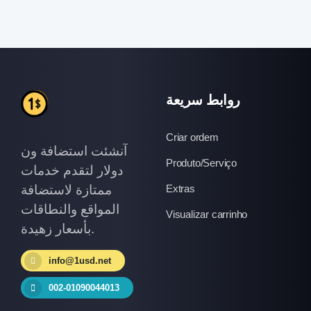
روابط سريعة
Criar ordem
آنشئت استضافة ون
Produto/Serviço
دولار لتقدم خدمات
ممتازة لاستضافة
Extras
المواقع والنطاقات
Visualizar carrinho
بأسعار زهيدة.
info@1usd.net
002-01090044013