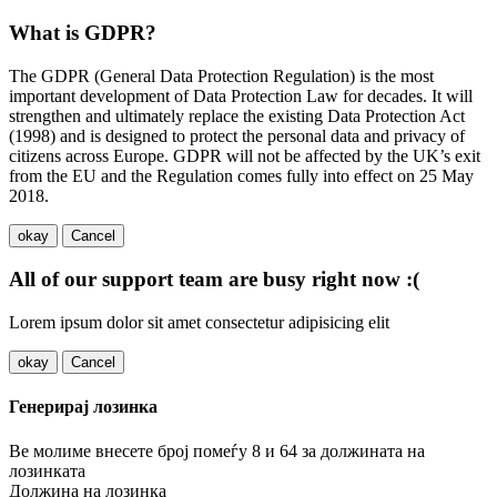
What is GDPR?
The GDPR (General Data Protection Regulation) is the most
important development of Data Protection Law for decades. It will
strengthen and ultimately replace the existing Data Protection Act
(1998) and is designed to protect the personal data and privacy of
citizens across Europe. GDPR will not be affected by the UK’s exit
from the EU and the Regulation comes fully into effect on 25 May
2018.
okay
Cancel
All of our support team are busy right now :(
Lorem ipsum dolor sit amet consectetur adipisicing elit
okay
Cancel
Генерирај лозинка
Ве молиме внесете број помеѓу 8 и 64 за должината на
лозинката
Должина на лозинка