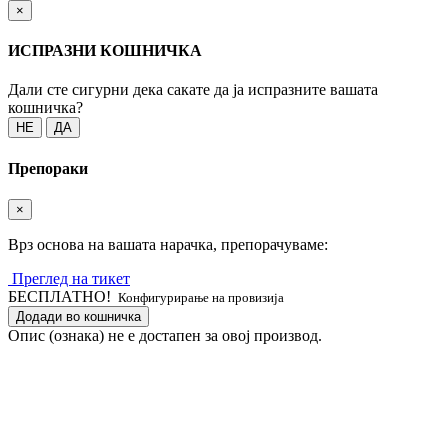
×
ИСПРАЗНИ КОШНИЧКА
Дали сте сигурни дека сакате да ја испразните вашата
кошничка?
НЕ
ДА
Препораки
×
Врз основа на вашата нарачка, препорачуваме:
Преглед на тикет
БЕСПЛАТНО!
Конфигурирање на провизија
Додади во кошничка
Опис (ознака) не е достапен за овој производ.