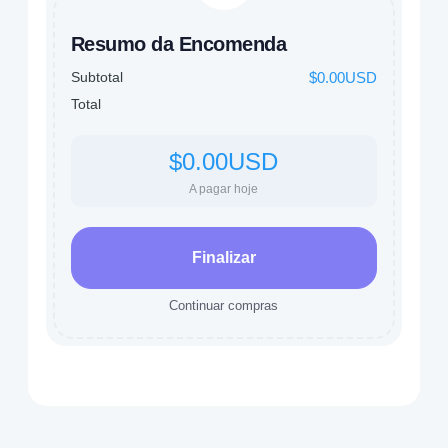
Resumo da Encomenda
Subtotal
$0.00USD
Total
$0.00USD
A pagar hoje
Finalizar
Continuar compras