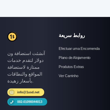
روابط سريعة
Efectuar uma Encomenda
آنشئت استضافة ون
Plano de Alojamento
دولار لتقدم خدمات
ممتازة لاستضافة
Produtos Extras
المواقع والنطاقات
Ver Carrinho
بأسعار زهيدة.
info@1usd.net
002-01090044013