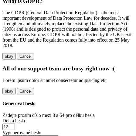
What is GDPR?
The GDPR (General Data Protection Regulation) is the most
important development of Data Protection Law for decades. It will
strengthen and ultimately replace the existing Data Protection Act
(1998) and is designed to protect the personal data and privacy of
citizens across Europe. GDPR will not be affected by the UK’s exit
from the EU and the Regulation comes fully into effect on 25 May
2018.
okay
Cancel
All of our support team are busy right now :(
Lorem ipsum dolor sit amet consectetur adipisicing elit
okay
Cancel
Generovat heslo
Zadejte prosím číslo mezi 8 a 64 pro délku hesla
Délka hesla
Vygenerované heslo