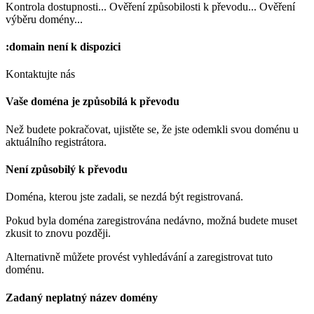
Kontrola dostupnosti...
Ověření způsobilosti k převodu...
Ověření
výběru domény...
:domain
není k dispozici
Kontaktujte nás
Vaše doména je způsobilá k převodu
Než budete pokračovat, ujistěte se, že jste odemkli svou doménu u
aktuálního registrátora.
Není způsobilý k převodu
Doména, kterou jste zadali, se nezdá být registrovaná.
Pokud byla doména zaregistrována nedávno, možná budete muset
zkusit to znovu později.
Alternativně můžete provést vyhledávání a zaregistrovat tuto
doménu.
Zadaný neplatný název domény