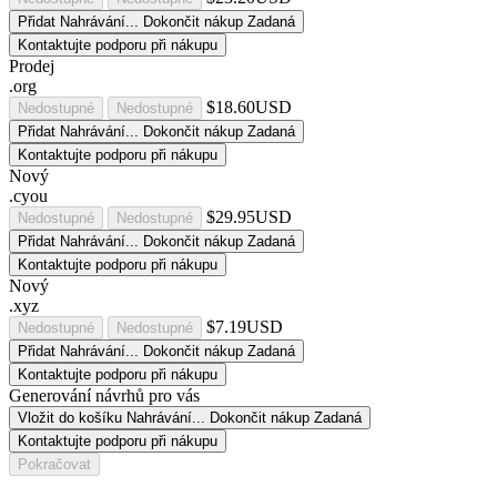
Přidat
Nahrávání...
Dokončit nákup
Zadaná
Kontaktujte podporu při nákupu
Prodej
.org
$18.60USD
Nedostupné
Nedostupné
Přidat
Nahrávání...
Dokončit nákup
Zadaná
Kontaktujte podporu při nákupu
Nový
.cyou
$29.95USD
Nedostupné
Nedostupné
Přidat
Nahrávání...
Dokončit nákup
Zadaná
Kontaktujte podporu při nákupu
Nový
.xyz
$7.19USD
Nedostupné
Nedostupné
Přidat
Nahrávání...
Dokončit nákup
Zadaná
Kontaktujte podporu při nákupu
Generování návrhů pro vás
Vložit do košíku
Nahrávání...
Dokončit nákup
Zadaná
Kontaktujte podporu při nákupu
Pokračovat