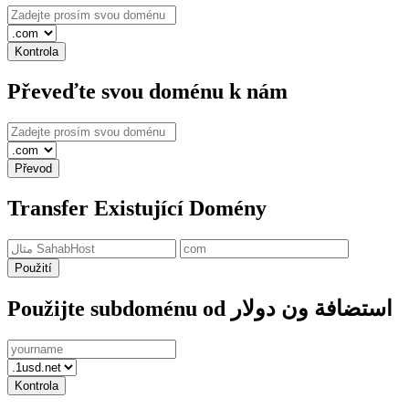
Kontrola
Převeďte svou doménu k nám
Převod
Transfer Existující Domény
Použití
Použijte subdoménu od استضافة ون دولار
Kontrola