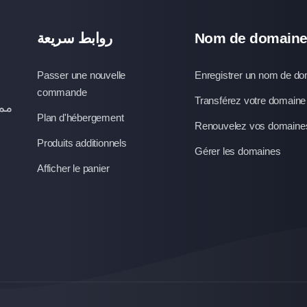
روابط سريعة
Nom de domain
Passer une nouvelle
Enregistrer un nom de d
commande
Transférez votre domaine
ممت
Plan d'hébergement
Renouvelez vos domaine
Produits additionnels
Gérer les domaines
Afficher le panier