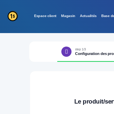
Espace client
Magasin
Actualités
Base d
step 1/3
Configuration des pro
Le produit/se