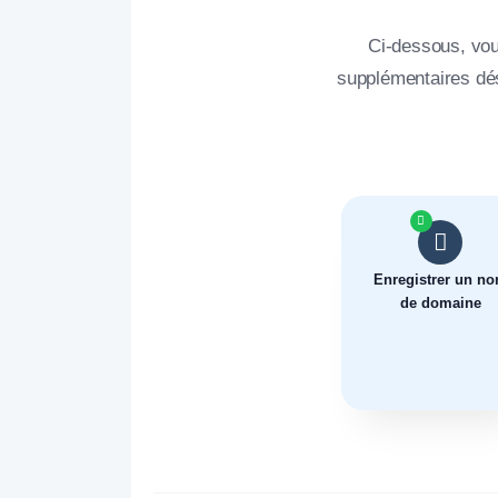
Ci-dessous, vou
supplémentaires dés
Enregistrer un n
de domaine