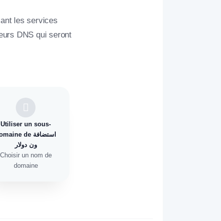
ant les services
veurs DNS qui seront
Utiliser un sous-
maine de استضافة
ون دولار
Choisir un nom de
domaine